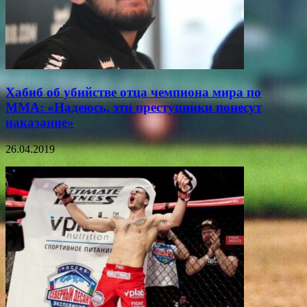
Хабиб об убийстве отца чемпиона мира по
ММА: «Надеюсь, эти преступники понесут
наказание»
26.04.2019