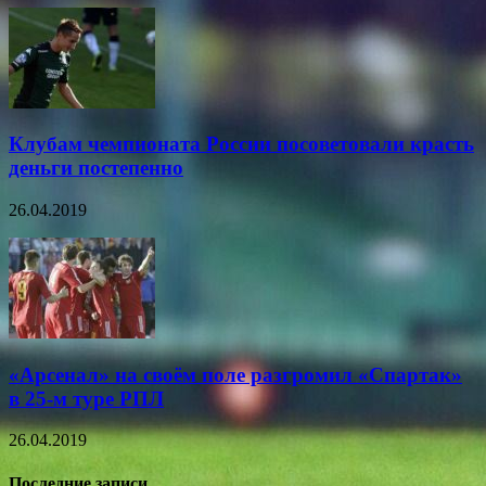
Клубам чемпионата России посоветовали красть
деньги постепенно
26.04.2019
«Арсенал» на своём поле разгромил «Спартак»
в 25-м туре РПЛ
26.04.2019
Последние записи