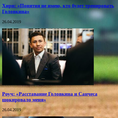
Хирн: «Понятия не имею, кто будет тренировать
Головкина»
26.04.2019
Роуч: «Расставание Головкина и Санчеса
шокировало меня»
26.04.2019