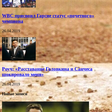
WBC присвоил Гарсие статус «почетного»
чемпиона
26.04.2019
Роуч: «Расставание Головкина и Санчеса
шокировало меня»
26.04.2019
Новые записи