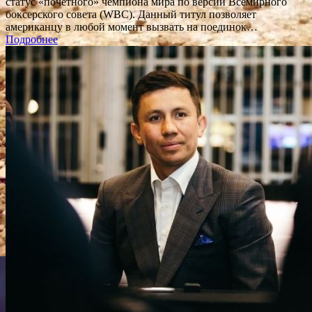
статус «почетного» чемпиона мира по версии Всемирного
боксерского совета (WBC). Данный титул позволяет
американцу в любой момент вызвать на поединок…
Подробнее