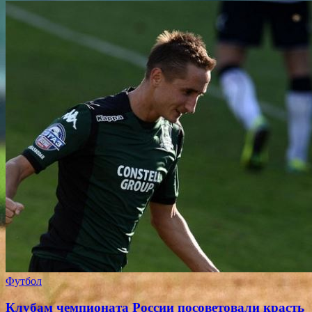
Футбол
Клубам чемпионата России посоветовали красть