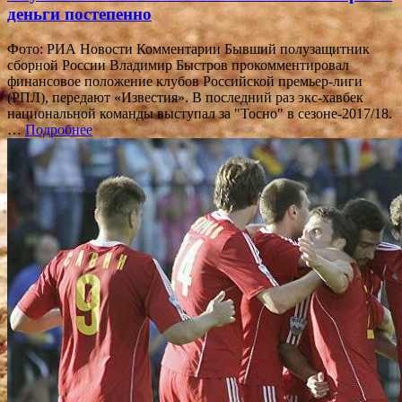
деньги постепенно
Фото: РИА Новости Комментарии Бывший полузащитник
сборной России Владимир Быстров прокомментировал
финансовое положение клубов Российской премьер-лиги
(РПЛ), передают «Известия». В последний раз экс-хавбек
национальной команды выступал за "Тосно" в сезоне-2017/18.
…
Подробнее