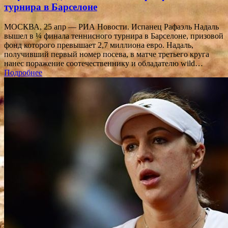
турнира в Барселоне
МОСКВА, 25 апр — РИА Новости. Испанец Рафаэль Надаль
вышел в ¼ финала теннисного турнира в Барселоне, призовой
фонд которого превышает 2,7 миллиона евро. Надаль,
получивший первый номер посева, в матче третьего круга
нанес поражение соотечественнику и обладателю wild…
Подробнее