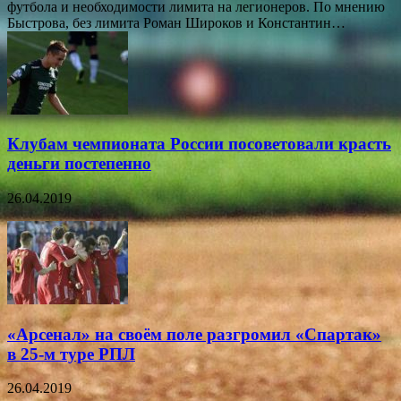
футбола и необходимости лимита на легионеров. По мнению
Быстрова, без лимита Роман Широков и Константин…
Клубам чемпионата России посоветовали красть
деньги постепенно
26.04.2019
«Арсенал» на своём поле разгромил «Спартак»
в 25-м туре РПЛ
26.04.2019