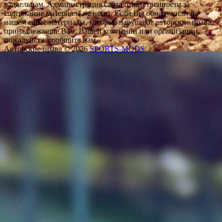
владельцам. Администрация сайта ответственности за
содержание материала не несет. Если Вы обнаружили на
нашем сайте материалы, которые нарушают авторские права,
принадлежащие Вам, Вашей компании или организации,
пожалуйста, сообщите нам.
Авторские права © 2026
SPORTS-MODS
.