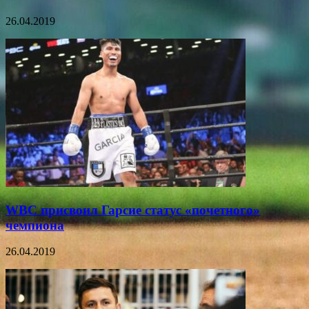
26.04.2019
WBC присвоил Гарсие статус «почетного»
чемпиона
26.04.2019