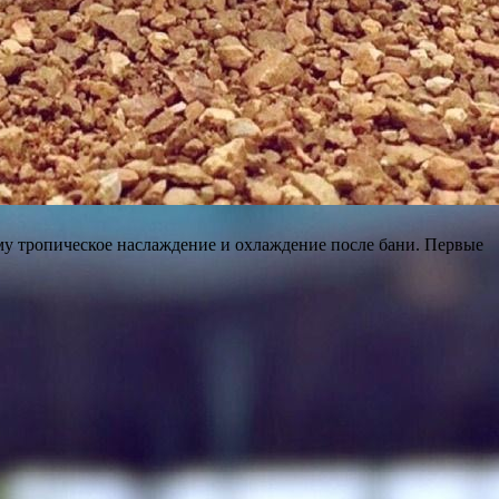
ему тропическое наслаждение и охлаждение после бани. Первые