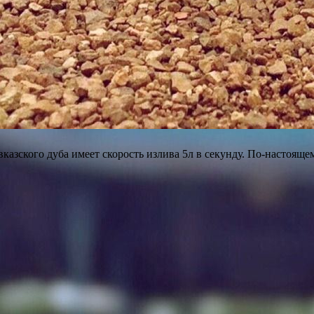
казского дуба имеет скорость излива 5л в секунду. По-настоящ