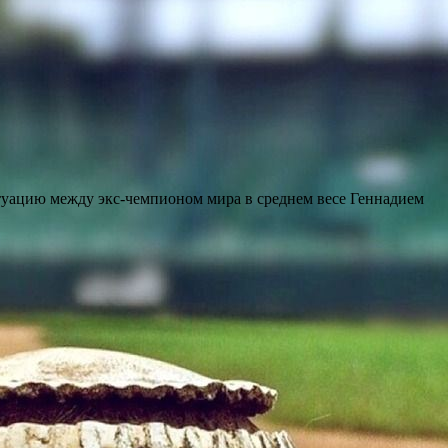
уацию между экс-чемпионом мира в среднем весе Геннадием