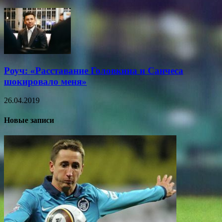
Роуч: «Расставание Головкина и Санчеса
шокировало меня»
26.04.2019
Новые записи