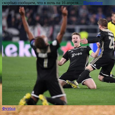
скорбью сообщаем, что в ночь на 16 апреля…
Подробнее
Футбол