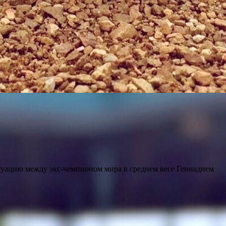
уацию между экс-чемпионом мира в среднем весе Геннадием