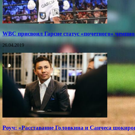
WBC присвоил Гарсие статус «почетного» чемпио
26.04.2019
Роуч: «Расставание Головкина и Санчеса шокиро