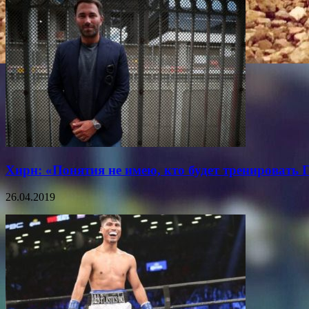
Хирн: «Понятия не имею, кто будет тренировать 
26.04.2019