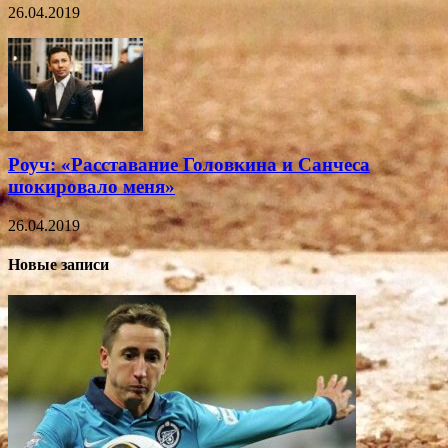
26.04.2019
Роуч: «Расставание Головкина и Санчеса
шокировало меня»
26.04.2019
Новые записи