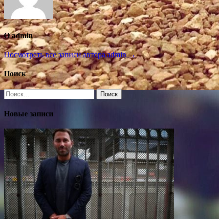
О admin
Посмотреть все записи автора admin →
Поиск
Найти:
Новые записи