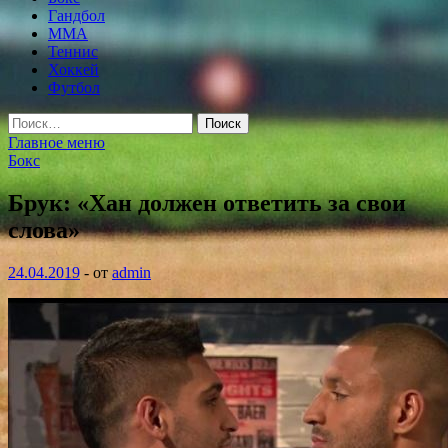
Гандбол
MMA
Теннис
Хоккей
Футбол
Найти:
Главное меню
Бокс
Брук: «Хан должен ответить за свои
слова»
24.04.2019
-
от
admin