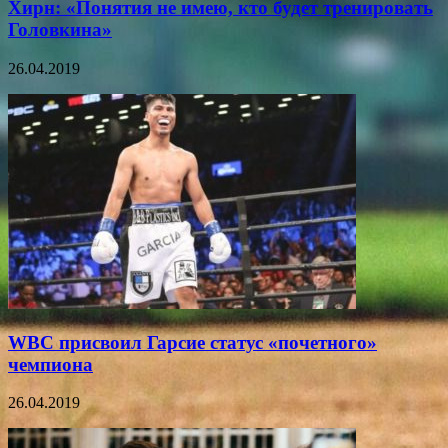
Хирн: «Понятия не имею, кто будет тренировать
Головкина»
26.04.2019
WBC присвоил Гарсие статус «почетного»
чемпиона
26.04.2019