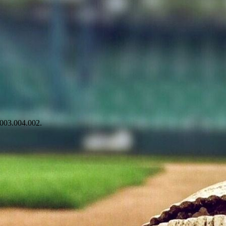
003.004.002.