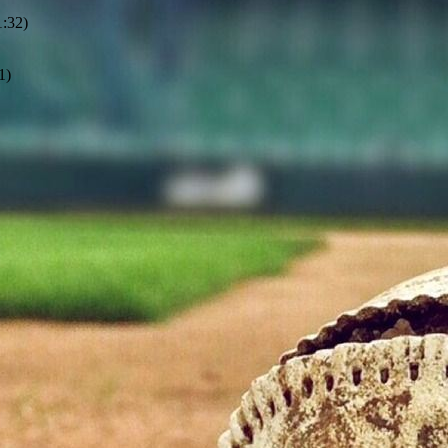
1:32)
1)