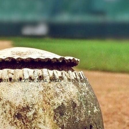
103 (26:39, 27:29, 20:34, 30:33).